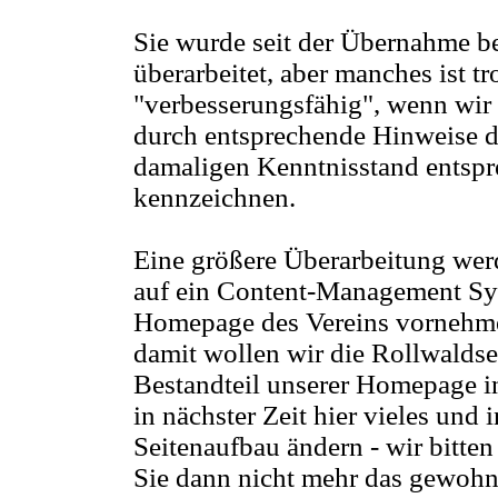
Sie wurde seit der Übernahme ber
überarbeitet, aber manches ist t
"verbesserungsfähig", wenn wir
durch entsprechende Hinweise di
damaligen Kenntnisstand entsp
kennzeichnen.
Eine größere Überarbeitung wer
auf ein Content-Management Sys
Homepage des Vereins vorneh
damit wollen wir die Rollwaldse
Bestandteil unserer Homepage in
in nächster Zeit hier vieles und
Seitenaufbau ändern - wir bitte
Sie dann nicht mehr das gewohnt