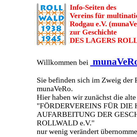
Info-Seiten des
Vereins für multinat
Rodgau e.V. (munaV
zur Geschichte
DES LAGERS ROL
munaVeR
Willkommen bei
Sie befinden sich im Zweig der
munaVeRo.
Hier haben wir zunächst die al
"FÖRDERVEREINS FÜR DIE 
AUFARBEITUNG DER GESCH
ROLLWALD e.V."
nur wenig verändert übernomme